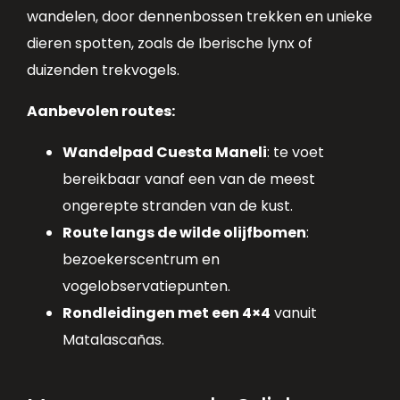
wandelen, door dennenbossen trekken en unieke
dieren spotten, zoals de Iberische lynx of
duizenden trekvogels.
Aanbevolen routes:
Wandelpad Cuesta Maneli
: te voet
bereikbaar vanaf een van de meest
ongerepte stranden van de kust.
Route langs de wilde olijfbomen
:
bezoekerscentrum en
vogelobservatiepunten.
Rondleidingen met een 4×4
vanuit
Matalascañas.