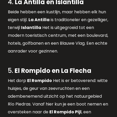
4.
La Antilla en Islantilla
Beide hebben een kustlijn, maar hebben elk hun
eigen stijl.
La Antilla
is traditioneler en gezelliger,
terwijl
Islantilla
Het is uitgegroeid tot een
modern toeristisch centrum, met een boulevard,
hotels, golfbanen en een Blauwe Vlag. Een echte
aanrader voor gezinnen.
5.
El Rompido en La Flecha
Het dorp
El Rompido
Het is er betoverend: witte
huisjes, de geur van zeevruchten en een
adembenemend uitzicht op het natuurgebied
Río Piedras. Vanaf hier kun je een boot nemen en
oversteken naar de
El Rompido Pijl
, een