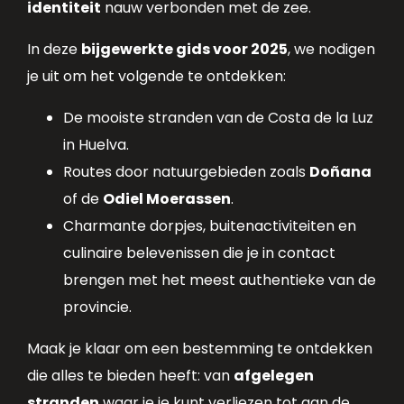
identiteit
nauw verbonden met de zee.
In deze
bijgewerkte gids voor 2025
, we nodigen
je uit om het volgende te ontdekken:
De mooiste stranden van de Costa de la Luz
in Huelva.
Routes door natuurgebieden zoals
Doñana
of de
Odiel Moerassen
.
Charmante dorpjes, buitenactiviteiten en
culinaire belevenissen die je in contact
brengen met het meest authentieke van de
provincie.
Maak je klaar om een bestemming te ontdekken
die alles te bieden heeft: van
afgelegen
stranden
waar je je kunt verliezen tot aan de