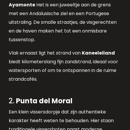
Ayamonte
Het is een juweeltje aan de grens
met een Andalusische ziel en een Portugese
uitstraling. De smalle straatjes, de visgerechten
en de haven maken het tot een onmisbare
tussenstop.
Vlak ernaast ligt het strand van
Kaneeleiland
biedt kilometerslang fijn zandstrand, ideaal voor
watersporten of om te ontspannen in de ruime
strandcafés.
2.
Punta del Moral
Een klein vissersdorpje dat zijn authentieke
karakter heeft weten te behouden. Hier staan
traditionele vissersboten naast moderne