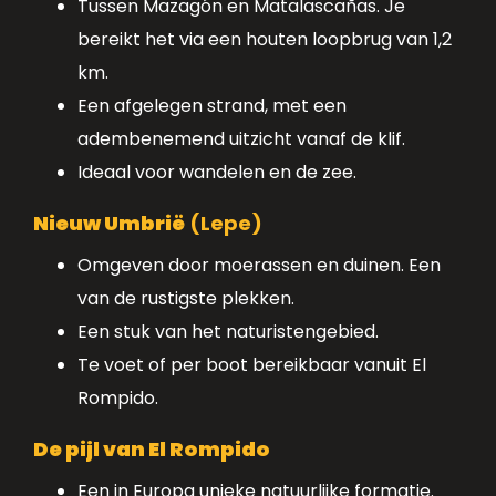
Tussen Mazagón en Matalascañas. Je
bereikt het via een houten loopbrug van 1,2
km.
Een afgelegen strand, met een
adembenemend uitzicht vanaf de klif.
Ideaal voor wandelen en de zee.
Nieuw Umbrië
(Lepe)
Omgeven door moerassen en duinen. Een
van de rustigste plekken.
Een stuk van het naturistengebied.
Te voet of per boot bereikbaar vanuit El
Rompido.
De pijl van El Rompido
Een in Europa unieke natuurlijke formatie.