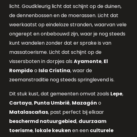
licht. Goudkleurig licht dat schijnt op de duinen,
de dennenbossen en de moerassen. Licht dat
weerkaatst op eindeloze stranden, waarvan vele
ongerept en onbebouwd zijn, waar je nog steeds
kunt wandelen zonder dat er sprake is van
massatoerisme. Licht dat schijnt op de
vissersboten in dorpjes als
Ayamonte
,
El
Rompido
o
Isla Cristina
, waar de
zeemanstraditie nog steeds springlevend is.
Dit stuk kust, dat gemeenten omvat zoals
Lepe
,
Cartaya
,
Punta Umbrië
,
Mazagón
o
Matalascañas
, past perfect bij elkaar
beschermd natuurgebied
,
duurzaam
toerisme
,
lokale keuken
en een
culturele