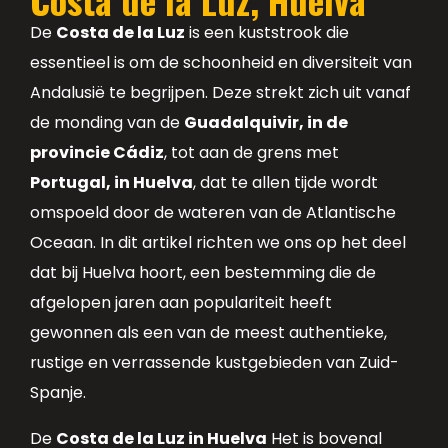
De
Costa de la Luz
is een kuststrook die
essentieel is om de schoonheid en diversiteit van
Andalusië te begrijpen. Deze strekt zich uit vanaf
de monding van de
Guadalquivir, in de
provincie Cádiz
, tot aan de grens met
Portugal, in Huelva
, dat te allen tijde wordt
omspoeld door de wateren van de Atlantische
Oceaan. In dit artikel richten we ons op het deel
dat bij Huelva hoort, een bestemming die de
afgelopen jaren aan populariteit heeft
gewonnen als een van de meest authentieke,
rustige en verrassende kustgebieden van Zuid-
Spanje.
De
Costa de la Luz in Huelva
Het is bovenal