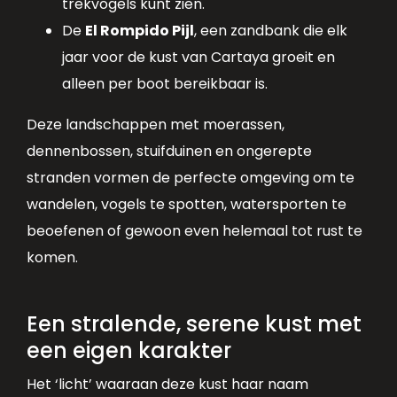
trekvogels kunt zien.
De
El Rompido Pijl
, een zandbank die elk
jaar voor de kust van Cartaya groeit en
alleen per boot bereikbaar is.
Deze landschappen met moerassen,
dennenbossen, stuifduinen en ongerepte
stranden vormen de perfecte omgeving om te
wandelen, vogels te spotten, watersporten te
beoefenen of gewoon even helemaal tot rust te
komen.
Een stralende, serene kust met
een eigen karakter
Het ‘licht’ waaraan deze kust haar naam