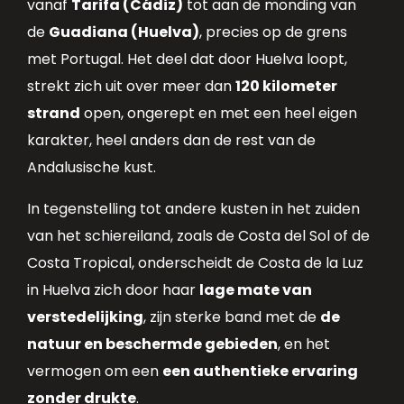
vanaf
Tarifa (Cádiz)
tot aan de monding van
de
Guadiana (Huelva)
, precies op de grens
met Portugal. Het deel dat door Huelva loopt,
strekt zich uit over meer dan
120 kilometer
strand
open, ongerept en met een heel eigen
karakter, heel anders dan de rest van de
Andalusische kust.
In tegenstelling tot andere kusten in het zuiden
van het schiereiland, zoals de Costa del Sol of de
Costa Tropical, onderscheidt de Costa de la Luz
in Huelva zich door haar
lage mate van
verstedelijking
, zijn sterke band met de
de
natuur en beschermde gebieden
, en het
vermogen om een
een authentieke ervaring
zonder drukte
.