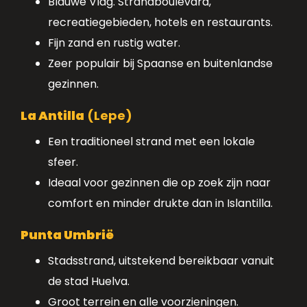
Blauwe Vlag. Strandboulevard,
recreatiegebieden, hotels en restaurants.
Fijn zand en rustig water.
Zeer populair bij Spaanse en buitenlandse
gezinnen.
La Antilla
(Lepe)
Een traditioneel strand met een lokale
sfeer.
Ideaal voor gezinnen die op zoek zijn naar
comfort en minder drukte dan in Islantilla.
Punta Umbrië
Stadsstrand, uitstekend bereikbaar vanuit
de stad Huelva.
Groot terrein en alle voorzieningen.