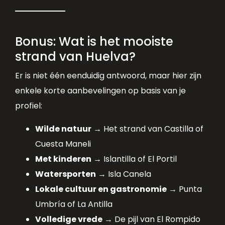
Bonus: Wat is het mooiste
strand van Huelva?
Er is niet één eenduidig antwoord, maar hier zijn
enkele korte aanbevelingen op basis van je
profiel:
Wilde natuur
→ Het strand van Castilla of
Cuesta Maneli
Met kinderen
→ Islantilla of El Portil
Watersporten
→ Isla Canela
Lokale cultuur en gastronomie
→ Punta
Umbría of La Antilla
Volledige vrede
→ De pijl van El Rompido