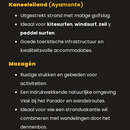
Kaneeleiland
(Ayamonte)
Uitgestrekt strand met matige golfslag.
Ideaal voor
kitesurfen
,
windsurf
,
zeil
y
peddel surfen
.
Goede toeristische infrastructuur en
kwaliteitsvolle accommodaties.
Mazagón
Rustige stukken en gebieden voor
activiteiten.
Een indrukwekkende natuurlijke omgeving.
Vlak bij het Parador en wandelroutes.
Ideaal voor wie een strandvakantie wil
combineren met wandelingen door het
dennenbos.