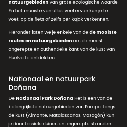
natuurgebieden
van grote ecologische waarde.
En het mooiste van alles: veel ervan kun je te
voet, op de fiets of zelfs per kajak verkennen.
Hieronder laten we je enkele van de
de mooiste
routes en natuurgebieden
om de meest
ongerepte en authentieke kant van de kust van
Huelva te ontdekken.
Nationaal en natuurpark
Doñana
De
Nationaal Park Doñana
Het is een van de
belangrijkste natuurgebieden van Europa. Langs
de kust (Almonte, Matalascañas, Mazagón) kun
je door fossiele duinen en ongerepte stranden