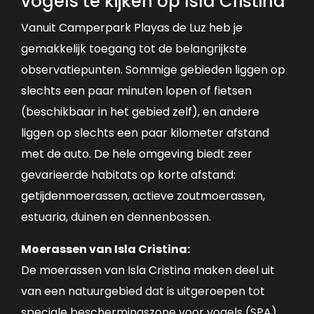
vogels te kijken op Isla Cristina
Vanuit Camperpark Playas de Luz heb je
gemakkelijk toegang tot de belangrijkste
observatiepunten. Sommige gebieden liggen op
slechts een paar minuten lopen of fietsen
(beschikbaar in het gebied zelf), en andere
liggen op slechts een paar kilometer afstand
met de auto. De hele omgeving biedt zeer
gevarieerde habitats op korte afstand:
getijdenmoerassen, actieve zoutmoerassen,
estuaria, duinen en dennenbossen.
Moerassen van Isla Cristina:
De moerassen van Isla Cristina maken deel uit
van een natuurgebied dat is uitgeroepen tot
speciale beschermingszone voor vogels (SPA)