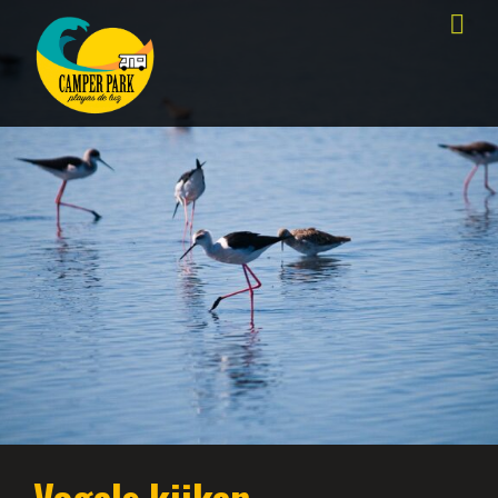
Vogels kijken