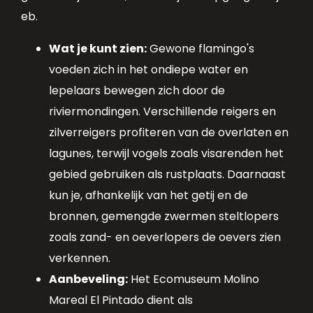
eb.
Wat je kunt zien:
Gewone flamingo's
voeden zich in het ondiepe water en
lepelaars bewegen zich door de
riviermondingen. Verschillende reigers en
zilverreigers profiteren van de overlaten en
lagunes, terwijl vogels zoals visarenden het
gebied gebruiken als rustplaats. Daarnaast
kun je, afhankelijk van het getij en de
bronnen, gemengde zwermen steltlopers
zoals zand- en oeverlopers de oevers zien
verkennen.
Aanbeveling:
Het Ecomuseum Molino
Mareal El Pintado dient als