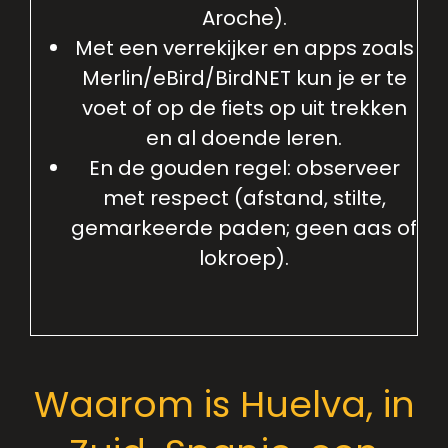
Aroche).
Met een verrekijker en apps zoals
Merlin/eBird/BirdNET kun je er te
voet of op de fiets op uit trekken
en al doende leren.
En de gouden regel: observeer
met respect (afstand, stilte,
gemarkeerde paden; geen aas of
lokroep).
Waarom is Huelva, in