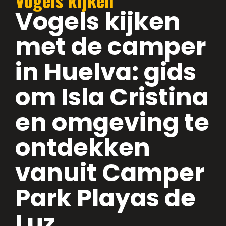
Vogels kijken
met de camper
in Huelva: gids
om Isla Cristina
en omgeving te
ontdekken
vanuit Camper
Park Playas de
Luz