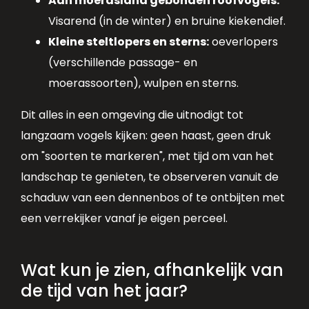
Aan moerasland gebonden roofvogels:
Visarend (in de winter) en bruine kiekendief.
Kleine steltlopers en sterns:
oeverlopers
(verschillende passage- en
moerassoorten), wulpen en sterns.
Dit alles in een omgeving die uitnodigt tot
langzaam vogels kijken: geen haast, geen druk
om "soorten te markeren", met tijd om van het
landschap te genieten, te observeren vanuit de
schaduw van een dennenbos of te ontbijten met
een verrekijker vanaf je eigen perceel.
Wat kun je zien, afhankelijk van
de tijd van het jaar?