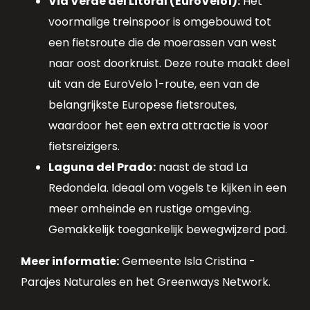
Via Verde del Litoral (EuroVelo1):
Het
voormalige treinspoor is omgebouwd tot
een fietsroute die de moerassen van west
naar oost doorkruist. Deze route maakt deel
uit van de EuroVelo 1-route, een van de
belangrijkste Europese fietsroutes,
waardoor het een extra attractie is voor
fietsreizigers.
Laguna del Prado:
naast de stad La
Redondela. Ideaal om vogels te kijken in een
meer omheinde en rustige omgeving.
Gemakkelijk toegankelijk bewegwijzerd pad.
Meer informatie:
Gemeente Isla Cristina -
Parajes Naturales en het Greenways Network.