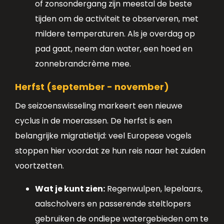
of zonsondergang zijn meestal de beste
tijden om de activiteit te observeren, met
mildere temperaturen. Als je overdag op
pad gaat, neem dan water, een hoed en
zonnebrandcrème mee.
Herfst (september - november)
De seizoenswisseling markeert een nieuwe
cyclus in de moerassen. De herfst is een
belangrijke migratietijd: veel Europese vogels
stoppen hier voordat ze hun reis naar het zuiden
voortzetten.
Wat je kunt zien:
Regenwulpen, lepelaars,
aalscholvers en passerende steltlopers
gebruiken de ondiepe watergebieden om te