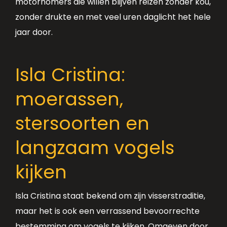
motorhomers die willen blijven reizen zonder kou,
zonder drukte en met veel uren daglicht het hele
jaar door.
Isla Cristina:
moerassen,
stersoorten en
langzaam vogels
kijken
Isla Cristina staat bekend om zijn visserstraditie,
maar het is ook een verrassend bevoorrechte
bestemming om vogels te kijken. Omgeven door