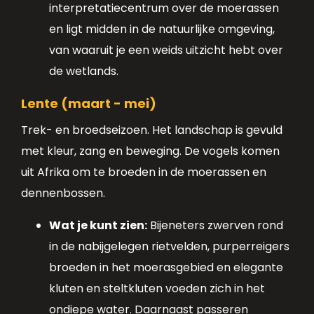
interpretatiecentrum over de moerassen
en ligt midden in de natuurlijke omgeving,
van waaruit je een weids uitzicht hebt over
de wetlands.
Lente (maart - mei)
Trek- en broedseizoen. Het landschap is gevuld
met kleur, zang en beweging. De vogels komen
uit Afrika om te broeden in de moerassen en
dennenbossen.
Wat je kunt zien:
Bijeneters zwerven rond
in de nabijgelegen rietvelden, purperreigers
broeden in het moerasgebied en elegante
kluten en steltkluten voeden zich in het
ondiepe water. Daarnaast passeren