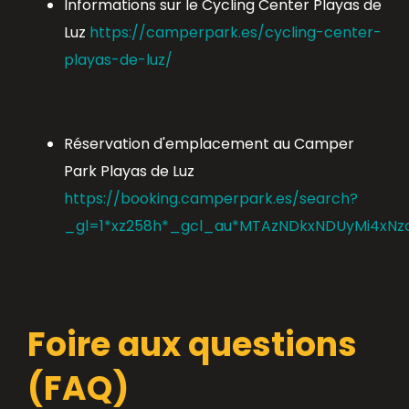
Informations sur le Cycling Center Playas de
Luz
https://camperpark.es/cycling-center-
playas-de-luz/
Réservation d'emplacement au Camper
Park Playas de Luz
https://booking.camperpark.es/search?
_gl=1*xz258h*_gcl_au*MTAzNDkxNDUyMi4xNz
Foire aux questions
(FAQ)