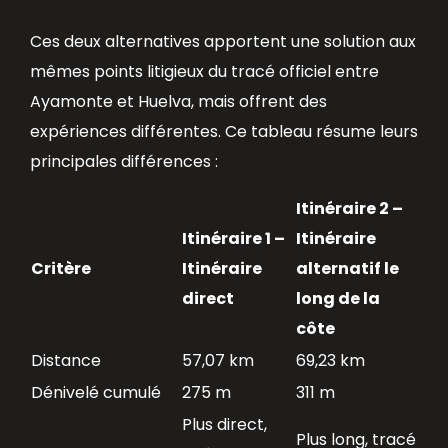
Ces deux alternatives apportent une solution aux
mêmes points litigieux du tracé officiel entre
Ayamonte et Huelva, mais offrent des
expériences différentes. Ce tableau résume leurs
principales différences :
Itinéraire 2 –
Itinéraire 1 –
Itinéraire
Critère
Itinéraire
alternatif le
direct
long de la
côte
Distance
57,07 km
69,23 km
Dénivelé cumulé
275 m
311 m
Plus direct,
Plus long, tracé