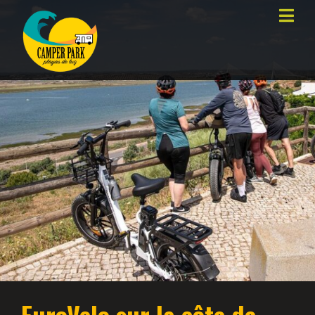
EuroVelo sur la côte de