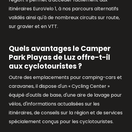
itinéraires EuroVelo 1, à nos parcours alternatifs
validés ainsi qu'à de nombreux circuits sur route,
sur gravier et en VTT.
Quels avantages le Camper
Park Playas de Luz offre-t-il
aux cyclotouristes ?
Outre des emplacements pour camping-cars et
caravanes, il dispose d'un « Cycling Center »
équipé d'outils de base, d'une aire de lavage pour
vélos, d'informations actualisées sur les
itinéraires, de conseils sur la région et de services
spécialement conçus pour les cyclotouristes.