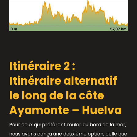
Itinéraire 2 :
Itinéraire alternatif
le long de la côte
Ayamonte – Huelva
Pour ceux qui préfèrent rouler au bord de la mer,
nous avons conçu une deuxième option, celle que