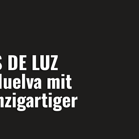
 DE LUZ
Huelva mit
nzigartiger