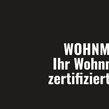
WOHNMO
Ihr Wohnm
zertifizie