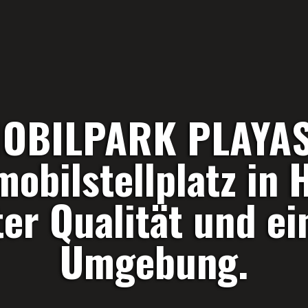
BILPARK PLAYAS
obilstellplatz in 
rter Qualität und ei
Umgebung.