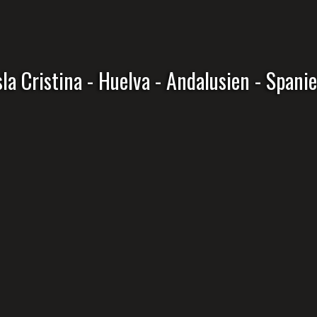
sla Cristina - Huelva - Andalusien - Spani