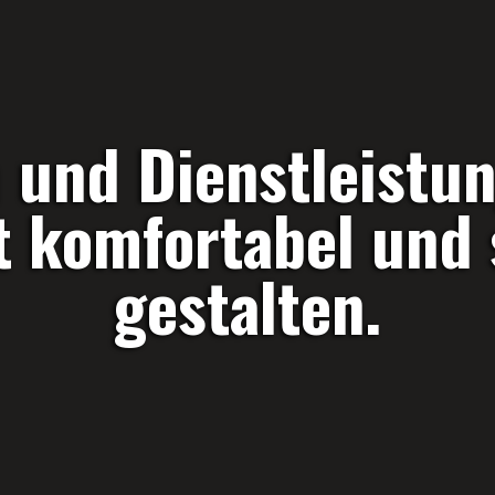
 und Dienstleistun
t komfortabel und 
gestalten.