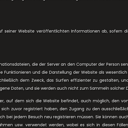
f seiner Website veröffentlichten Informationen ab, sofern d
mationsdateien, die der Server an den Computer der Person se
 Funktionieren und die Darstellung der Website als wesentlic
hließlich dem Zweck, das Surfen effizienter zu gestalten, un
ezogene Daten, und sie werden auch nicht zum Sammeln solcher 
er, auf dem sich die Website befindet, auch möglich, den v
e sich zuvor registriert haben, den Zugang zu den ausschließl
ch bei jedem Besuch neu registrieren müssen. Sie können auc
lnahmen usw. verwendet werden, wobei es sich in diesen Fälle