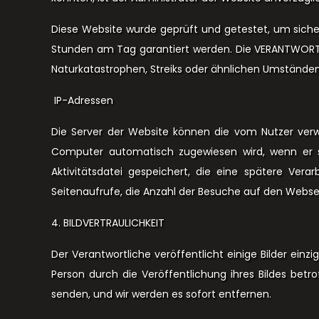
Diese Website wurde geprüft und getestet, um sicherz
Stunden am Tag garantiert werden. Die VERANTWORTLI
Naturkatastrophen, Streiks oder ähnlichen Umstände
IP-Adressen
Die Server der Website können die vom Nutzer ve
Computer automatisch zugewiesen wird, wenn er si
Aktivitätsdatei gespeichert, die eine spätere Ver
Seitenaufrufe, die Anzahl der Besuche auf den Webse
4. BILDVERTRAULICHKEIT
Der Verantwortliche veröffentlicht einige Bilder ein
Person durch die Veröffentlichung ihres Bildes betro
senden, und wir werden es sofort entfernen.