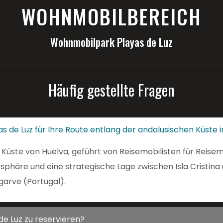
WOHNMOBILBEREICH
Wohnmobilpark Playas de Luz
Häufig gestellte Fragen
s de Luz für Ihre Route entlang der andalusischen Küst
 Küste von Huelva, geführt von Reisemobilisten für Reisem
osphäre und eine strategische Lage zwischen Isla Cristin
garve (Portugal).
de Luz zu reservieren?