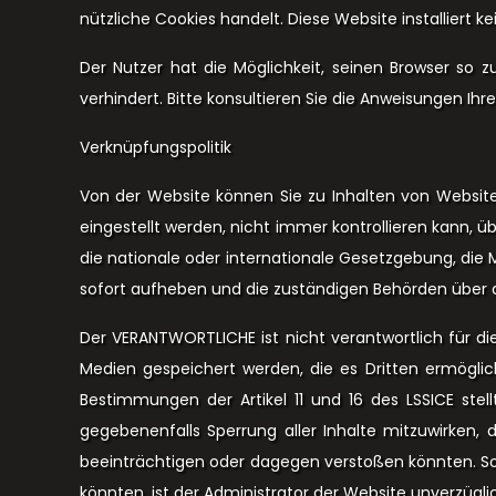
nützliche Cookies handelt. Diese Website installiert
Der Nutzer hat die Möglichkeit, seinen Browser so
verhindert. Bitte konsultieren Sie die Anweisungen Ihr
Verknüpfungspolitik
Von der Website können Sie zu Inhalten von Websites
eingestellt werden, nicht immer kontrollieren kann, ü
die nationale oder internationale Gesetzgebung, die 
sofort aufheben und die zuständigen Behörden über de
Der VERANTWORTLICHE ist nicht verantwortlich für di
Medien gespeichert werden, die es Dritten ermögli
Bestimmungen der Artikel 11 und 16 des LSSICE stel
gegebenenfalls Sperrung aller Inhalte mitzuwirken, 
beeinträchtigen oder dagegen verstoßen könnten. Soll
könnten, ist der Administrator der Website unverzügli