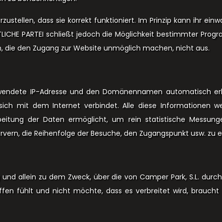
ustellen, dass sie korrekt funktioniert. Im Prinzip kann ihr ei
CHE PARTEI schließt jedoch die Möglichkeit bestimmter Progr
n, die den Zugang zur Website unmöglich machen, nicht aus.
rwendete IP-Adresse und den Domänennamen automatisch erke
ch mit dem Internet verbindet. Alle diese Informationen we
arbeitung der Daten ermöglicht, um rein statistische Messung
rvern, die Reihenfolge der Besuche, den Zugangspunkt usw. zu e
zig und allein zu dem Zweck, über die von Camper Park, S.L. durc
ffen fühlt und nicht möchte, dass es verbreitet wird, braucht