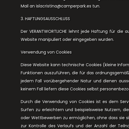
Mail an islacristina@camperpark.es tun.
3. HAFTUNGSAUSSCHLUSS
Der VERANTWORTLICHE lehnt jede Haftung für die au
Website manipuliert oder eingegeben wurden.
Verwendung von Cookies
Diese Website kann technische Cookies (kleine Infor
Funktionen auszuführen, die für das ordnungsgemäße
jedem Fall vorübergehender Natur und dienen aussc
keinem Fall liefern diese Cookies selbst personenb
Durch die Verwendung von Cookies ist es dem Serv
Surfen zu erleichtern und beispielsweise Nutzern, di
oder Wettbewerben zu ermöglichen, ohne dass sie si
zur Kontrolle des Verlaufs und der Anzahl der Tei