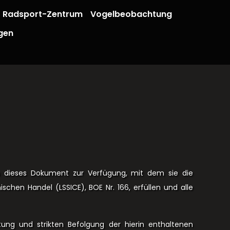
Radsport-Zentrum
Vogelbeobachtung
gen
rn dieses Dokument zur Verfügung, mit dem sie die
schen Handel (LSSICE), BOE Nr. 166, erfüllen und alle
tung und strikten Befolgung der hierin enthaltenen