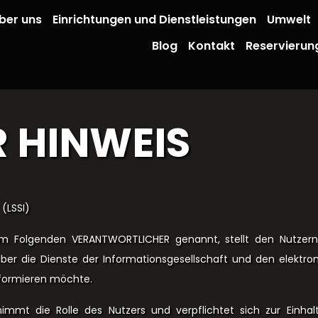
ber uns
Einrichtungen und Dienstleistungen
Umwelt
Blog
Kontakt
Reservierun
 HINWEIS
(LSSI)
e, im Folgenden VERANTWORTLICHER genannt, stellt den Nutze
er die Dienste der Informationsgesellschaft und den elektroni
nformieren möchte.
nimmt die Rolle des Nutzers und verpflichtet sich zur Einhal