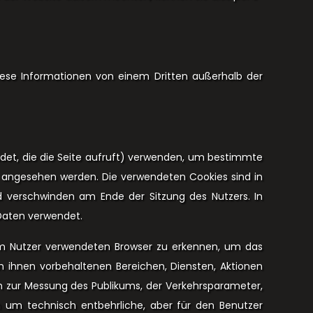
iese Informationen von einem Dritten außerhalb der
ndet, die die Seite aufruft) verwenden, um bestimmte
h angesehen werden. Die verwendeten Cookies sind in
d verschwinden am Ende der Sitzung des Nutzers. In
Daten verwendet.
om Nutzer verwendeten Browser zu erkennen, um das
ich ihnen vorbehaltenen Bereichen, Diensten, Aktionen
h zur Messung des Publikums, der Verkehrsparameter,
n um technisch entbehrliche, aber für den Benutzer