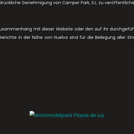
usdrückliche Genehmigung von Camper Park, S.L. zu veröffentliche
m Zusammenhang mit dieser Website oder den auf ihr durchgefüh
erichte in der Nähe von Huelva sind für die Beilegung aller Str