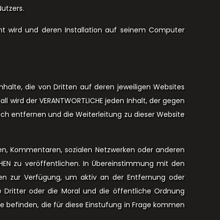
utzers.
nt wird und deren Installation auf seinem Computer
halte, die von Dritten auf deren jeweiligen Websites
 Fall wird der VERANTWORTLICHE jeden Inhalt, der gegen
ich entfernen und die Weiterleitung zu dieser Website
toren, Kommentaren, sozialen Netzwerken oder anderen
HEN zu veröffentlichen. In Übereinstimmung mit den
ften zur Verfügung, um aktiv an der Entfernung oder
e Dritter oder die Moral und die öffentliche Ordnung
te befinden, die für diese Einstufung in Frage kommen