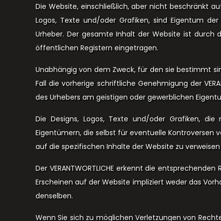
Die Website, einschließlich, aber nicht beschränkt 
Logos, Texte und/oder Grafiken, sind Eigentum de
Urheber. Der gesamte Inhalt der Website ist durc
öffentlichen Registern eingetragen.
Unabhängig von dem Zweck, für den sie bestimmt sind,
Fall die vorherige schriftliche Genehmigung der VE
des Urhebers am geistigen oder gewerblichen Eigen
Die Designs, Logos, Texte und/oder Grafiken, di
Eigentümern, die selbst für eventuelle Kontroversen v
auf die spezifischen Inhalte der Website zu verweise
Der VERANTWORTLICHE erkennt die entsprechenden Re
Erscheinen auf der Website impliziert weder das Vo
denselben.
Wenn Sie sich zu möglichen Verletzungen von Rechte