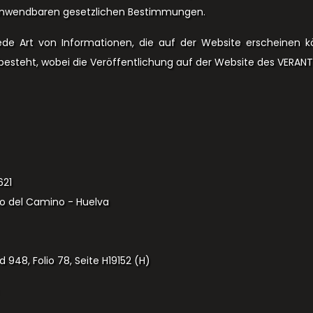
anwendbaren gesetzlichen Bestimmungen.
de Art von Informationen, die auf der Website erscheinen k
 besteht, wobei die Veröffentlichung auf der Website des VERA
621
ozo del Camino - Huelva
 948, Folio 78, Seite H19152 (H)