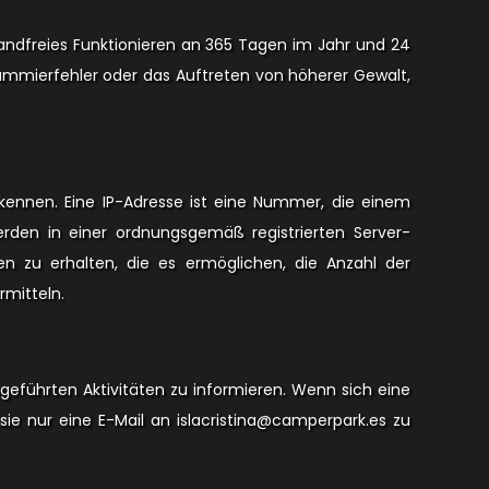
nwandfreies Funktionieren an 365 Tagen im Jahr und 24
ammierfehler oder das Auftreten von höherer Gewalt,
nnen. Eine IP-Adresse ist eine Nummer, die einem
rden in einer ordnungsgemäß registrierten Server-
en zu erhalten, die es ermöglichen, die Anzahl der
rmitteln.
hgeführten Aktivitäten zu informieren. Wenn sich eine
 sie nur eine E-Mail an islacristina@camperpark.es zu