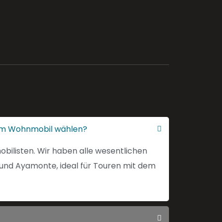
e im Wohnmobil wählen?
obilisten. Wir haben alle wesentlichen
a und Ayamonte, ideal für Touren mit dem