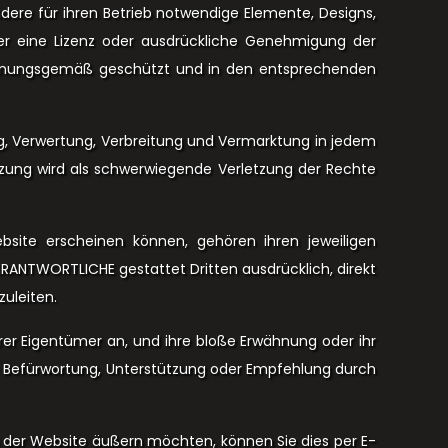
dere für ihren Betrieb notwendige Elemente, Designs,
er eine Lizenz oder ausdrückliche Genehmigung der
ordnungsgemäß geschützt und in den entsprechenden
ung, Verwertung, Verbreitung und Vermarktung in jedem
tzung wird als schwerwiegende Verletzung der Rechte
site erscheinen können, gehören ihren jeweiligen
VERANTWORTLICHE gestattet Dritten ausdrücklich, direkt
uleiten.
r Eigentümer an, und ihre bloße Erwähnung oder ihr
e Befürwortung, Unterstützung oder Empfehlung durch
 der Website äußern möchten, können Sie dies per E-