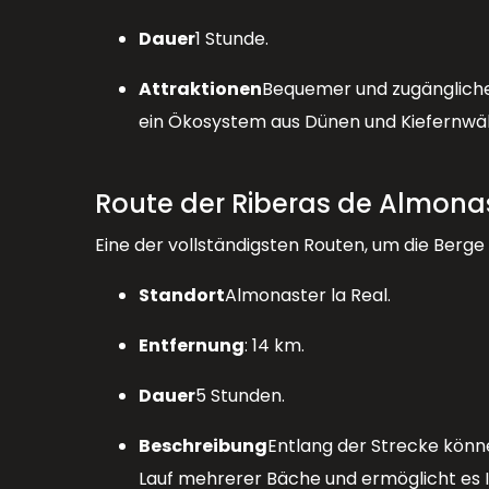
Dauer
1 Stunde.
Attraktionen
Bequemer und zugänglicher
ein Ökosystem aus Dünen und Kiefernwälde
Route der Riberas de Almona
Eine der vollständigsten Routen, um die Berg
Standort
Almonaster la Real.
Entfernung
: 14 km.
Dauer
5 Stunden.
Beschreibung
Entlang der Strecke könne
Lauf mehrerer Bäche und ermöglicht es 