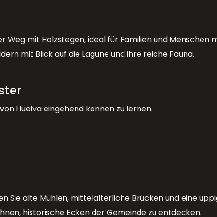
 Weg mit Holzstegen, ideal für Familien und Menschen mit
rn mit Blick auf die Lagune und ihre reiche Fauna.
ster
e von Huelva eingehend kennen zu lernen.
n Sie alte Mühlen, mittelalterliche Brücken und eine üp
Ihnen, historische Ecken der Gemeinde zu entdecken.