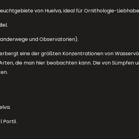
euchtgebiete von Huelva, ideal für Ornithologie-Liebhabe
iel.
Wanderwege und Observatorien).
erbergt eine der größten Konzentrationen von Wasservög
er Arten, die man hier beobachten kann. Die von Sümpfen 
ten.
elva.
Portil.