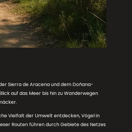
n, der Sierra de Aracena und dem Doñana-
t Blick auf das Meer bis hin zu Wanderwegen
mäcker.
che Vielfalt der Umwelt entdecken, Vögel in
ieser Routen führen durch Gebiete des Netzes