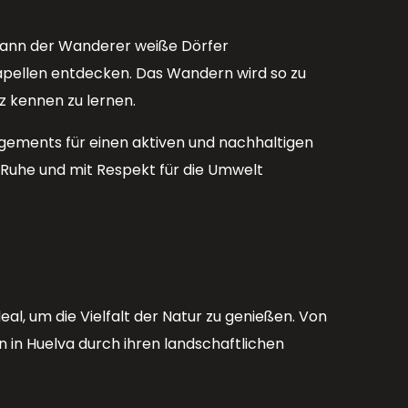
n kann der Wanderer weiße Dörfer
Kapellen entdecken. Das Wandern wird so zu
nz kennen zu lernen.
ements für einen aktiven und nachhaltigen
er Ruhe und mit Respekt für die Umwelt
al, um die Vielfalt der Natur zu genießen. Von
in Huelva durch ihren landschaftlichen