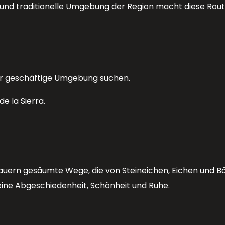
e und traditionelle Umgebung der Region macht diese Rout
iger geschäftige Umgebung suchen.
e la Sierra.
auern gesäumte Wege, die von Steineichen, Eichen und Bäc
eine Abgeschiedenheit, Schönheit und Ruhe.