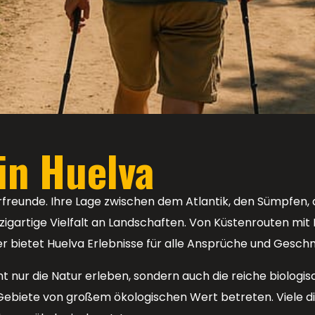
in Huelva
nderfreunde. Ihre Lage zwischen dem Atlantik, den Sümpfe
inzigartige Vielfalt an Landschaften. Von Küstenrouten mi
r bietet Huelva Erlebnisse für alle Ansprüche und Gesch
 nur die Natur erleben, sondern auch die reiche biologis
ebiete von großem ökologischen Wert betreten. Viele d