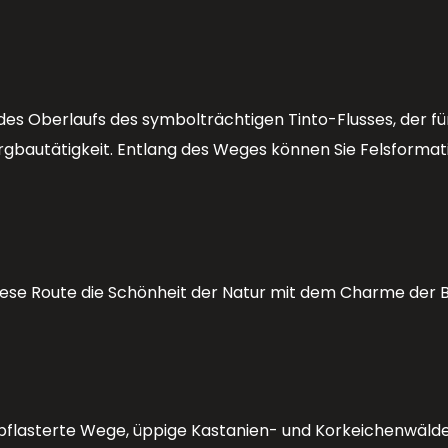
des Oberlaufs des symbolträchtigen Tinto-Flusses, der fü
ergbautätigkeit. Entlang des Weges können Sie Felsformat
diese Route die Schönheit der Natur mit dem Charme der 
epflasterte Wege, üppige Kastanien- und Korkeichenwäld