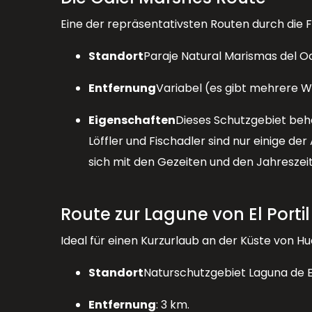
Eine der repräsentativsten Routen durch die F
Standort
Paraje Natural Marismas del Od
Entfernung
Variabel (es gibt mehrere 
Eigenschaften
Dieses Schutzgebiet beh
Löffler und Fischadler sind nur einige d
sich mit den Gezeiten und den Jahreszei
Route zur Lagune von El Portil
Ideal für einen Kurzurlaub an der Küste von Hu
Standort
Naturschutzgebiet Laguna de El 
Entfernung
: 3 km.