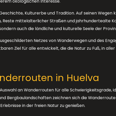
erem ökologischen Interesse.
h Geschichte, Kulturerbe und Tradition. Auf seinen Wege
, Reste mittelalterlicher Straßen und jahrhundertealte 
 sondern auch die ländliche und kulturelle Seele der Provi
usgeschilderten Netzes von Wanderwegen und des Engag
ren Ziel für alle entwickelt, die die Natur zu Fuß, in all
derrouten in Huelva
Auswahl an Wanderrouten für alle Schwierigkeitsgrade, ide
und Bergbaulandschaften zeichnen sich die Wanderrouten 
Erlebnisse in der freien Natur zu genießen.