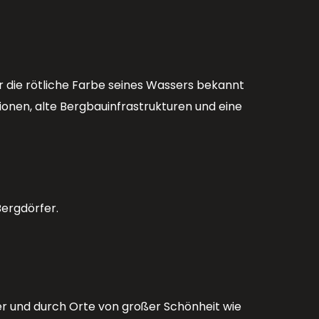
r die rötliche Farbe seines Wassers bekannt
ionen, alte Bergbauinfrastrukturen und eine
Bergdörfer.
er und durch Orte von großer Schönheit wie