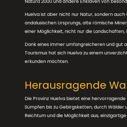
Natura 2000 und andere Enklaven von besond
Huelva ist aber nicht nur Natur, sondern auc
andalusischen Ursprungs, alte römische Minen
einer Möglichkeit, nicht nur die Landschaften,
Dank eines immer umfangreicheren und gut a
Tourismus hat sich Huelva zu einem unverzichtba
erkunden möchten.
Herausragende Wan
Die Provinz Huelva bietet eine hervorragende 
Sümpfen bis zu Gebirgsketten, durch Wälder 
Reichtum und die Möglichkeit aus, einzigartige 