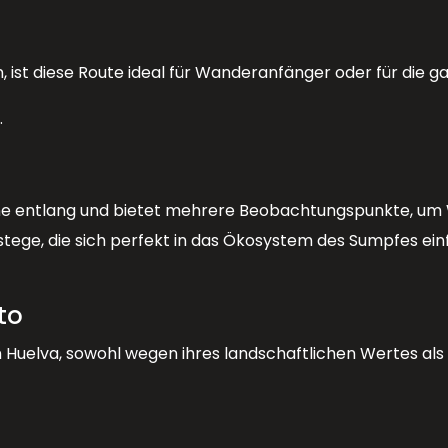
ist diese Route ideal für Wanderanfänger oder für die ga
.
ne entlang und bietet mehrere Beobachtungspunkte, um 
tege, die sich perfekt in das Ökosystem des Sumpfes ei
to
n Huelva, sowohl wegen ihres landschaftlichen Wertes als