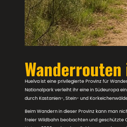
Wanderrouten 
Huelva ist eine privilegierte Provinz für Wa
Nationalpark verleiht ihr eine in Südeuropa e
durch Kastanien-, Stein- und Korkeichenwälde
Beim Wandern in dieser Provinz kann man nicht
freier Wildbahn beobachten und geschützte G