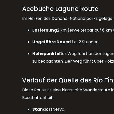
Acebuche Lagune Route
Im Herzen des Doñana-Nationalparks gelegen, 
Entfernung
2 km (erweiterbar auf 6 km)
Ungefähre Dauer
1 bis 2 Stunden.
Höhepunkte
Der Weg führt an der Lagu
zu beobachten. Der Weg führt über Holzs
Verlauf der Quelle des Río Tin
Diese Route ist eine klassische Wanderroute i
Beschaffenheit.
Standort
Nerva.