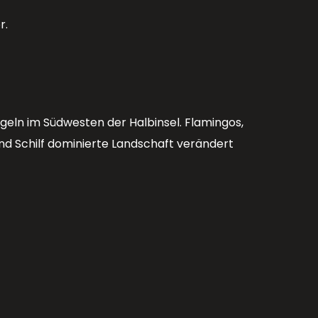
r.
eln im Südwesten der Halbinsel. Flamingos,
und Schilf dominierte Landschaft verändert