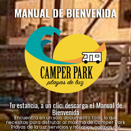
MANUAL DE BIENVENIDA
Tu estancia, a un clic: descarga el Manual de
Bienvenida
Encuentra en un solo documento todo lo que
necesitas para disfrutar al máximo de Camper Park
Playas de la Luz: servicios y horarios, normas del