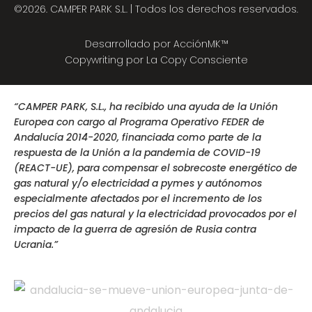
©2026. CAMPER PARK S.L. | Todos los derechos reservados.
Desarrollado por
AcciónMK™
Copywriting por
La Copy Consciente
“CAMPER PARK, S.L., ha recibido una ayuda de la Unión
Europea con cargo al Programa Operativo FEDER de
Andalucía 2014-2020, financiada como parte de la
respuesta de la Unión a la pandemia de COVID-19
(REACT-UE), para compensar el sobrecoste energético de
gas natural y/o electricidad a pymes y autónomos
especialmente afectados por el incremento de los
precios del gas natural y la electricidad provocados por el
impacto de la guerra de agresión de Rusia contra
Ucrania.”