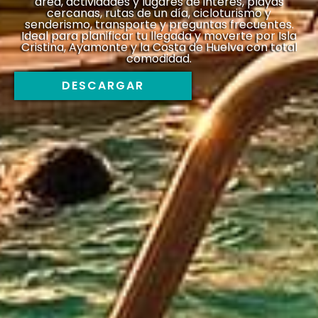
área, actividades y lugares de interés, playas
cercanas, rutas de un día, cicloturismo y
senderismo, transporte y preguntas frecuentes.
Ideal para planificar tu llegada y moverte por Isla
Cristina, Ayamonte y la Costa de Huelva con total
comodidad.
DESCARGAR