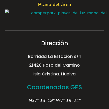
Plano del área
Dirección
Barriada La Estación s/n
21420 Pozo del Camino
Isla Cristina, Huelva
Coordenadas GPS
N37º 13' 19" W7º 19' 24"