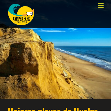
Mejores playas de Huelva