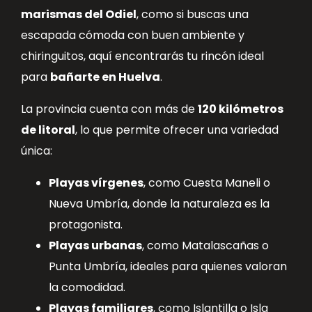
marismas del Odiel
, como si buscas una
escapada cómoda con buen ambiente y
chiringuitos, aquí encontrarás tu rincón ideal
para
bañarte en Huelva
.
La provincia cuenta con más de
120 kilómetros
de litoral
, lo que permite ofrecer una variedad
única:
Playas vírgenes
, como Cuesta Maneli o
Nueva Umbría, donde la naturaleza es la
protagonista.
Playas urbanas
, como Matalascañas o
Punta Umbría, ideales para quienes valoran
la comodidad.
Playas familiares
, como Islantilla o Isla