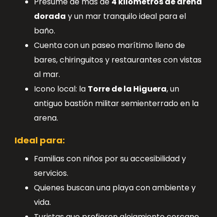
Presume de más de
4 kilómetros de arena
dorada
y un mar tranquilo ideal para el
baño.
Cuenta con un paseo marítimo lleno de
bares, chiringuitos y restaurantes con vistas
al mar.
Icono local: la
Torre de la Higuera
, un
antiguo bastión militar semienterrado en la
arena.
Ideal para:
Familias con niños por su accesibilidad y
servicios.
Quienes buscan una playa con ambiente y
vida.
Turistas que prefieren alojamiento cercano,